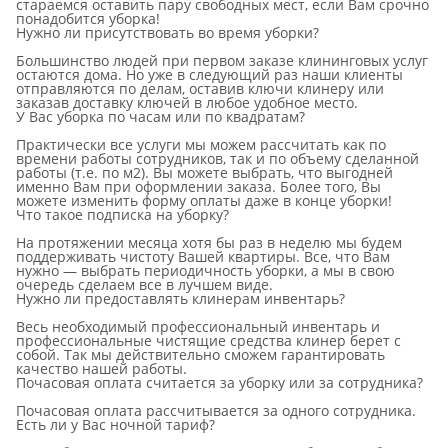
стараемся оставить пару свободных мест, если Вам срочно
понадобится уборка!
Нужно ли присутствовать во время уборки?
Большинство людей при первом заказе клининговых услуг
остаются дома. Но уже в следующий раз наши клиенты
отправляются по делам, оставив ключи клинеру или
заказав доставку ключей в любое удобное место.
У Вас уборка по часам или по квадратам?
Практически все услуги мы можем рассчитать как по
времени работы сотрудников, так и по объему сделанной
работы (т.е. по м2). Вы можете выбрать, что выгодней
именно Вам при оформлении заказа. Более того, Вы
можете изменить форму оплаты даже в конце уборки!
Что такое подписка на уборку?
На протяжении месяца хотя бы раз в неделю мы будем
поддерживать чистоту Вашей квартиры. Все, что Вам
нужно — выбрать периодичность уборки, а мы в свою
очередь сделаем все в лучшем виде.
Нужно ли предоставлять клинерам инвентарь?
Весь необходимый профессиональный инвентарь и
профессиональные чистящие средства клинер берет с
собой. Так мы действительно сможем гарантировать
качество нашей работы.
Почасовая оплата считается за уборку или за сотрудника?
Почасовая оплата рассчитывается за одного сотрудника.
Есть ли у Вас ночной тариф?