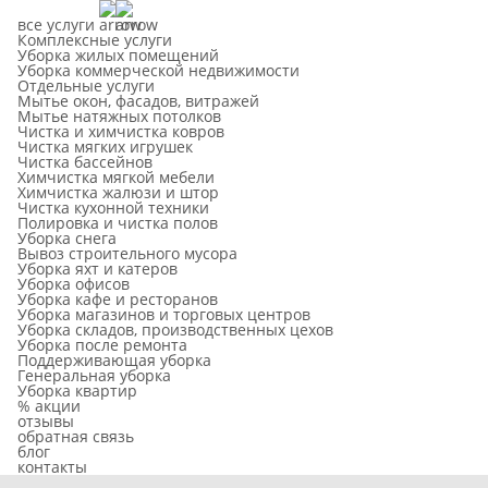
все услуги
Комплексные услуги
Уборка жилых помещений
Уборка коммерческой недвижимости
Отдельные услуги
Мытье окон, фасадов, витражей
Мытье натяжных потолков
Чистка и химчистка ковров
Чистка мягких игрушек
Чистка бассейнов
Химчистка мягкой мебели
Химчистка жалюзи и штор
Чистка кухонной техники
Полировка и чистка полов
Уборка снега
Вывоз строительного мусора
Уборка яхт и катеров
Уборка офисов
Уборка кафе и ресторанов
Уборка магазинов и торговых центров
Уборка складов, производственных цехов
Уборка после ремонта
Поддерживающая уборка
Генеральная уборка
Уборка квартир
% акции
отзывы
обратная связь
блог
контакты