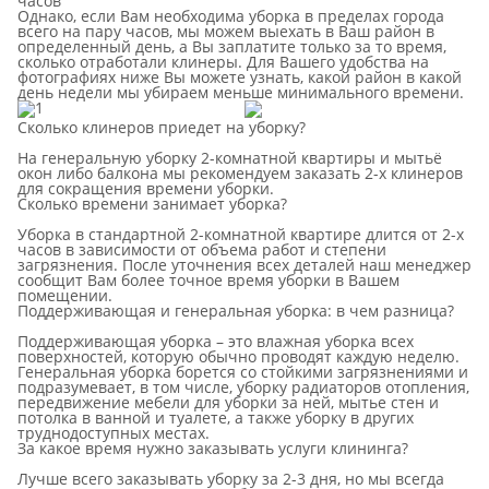
часов
Однако, если Вам необходима уборка в пределах города
всего на пару часов, мы можем выехать в Ваш район в
определенный день, а Вы заплатите только за то время,
сколько отработали клинеры. Для Вашего удобства на
фотографиях ниже Вы можете узнать, какой район в какой
день недели мы убираем меньше минимального времени.
Сколько клинеров приедет на уборку?
На генеральную уборку 2-комнатной квартиры и мытьё
окон либо балкона мы рекомендуем заказать 2-х клинеров
для сокращения времени уборки.
Сколько времени занимает уборка?
Уборка в стандартной 2-комнатной квартире длится от 2-х
часов в зависимости от объема работ и степени
загрязнения. После уточнения всех деталей наш менеджер
сообщит Вам более точное время уборки в Вашем
помещении.
Поддерживающая и генеральная уборка: в чем разница?
Поддерживающая уборка – это влажная уборка всех
поверхностей, которую обычно проводят каждую неделю.
Генеральная уборка борется со стойкими загрязнениями и
подразумевает, в том числе, уборку радиаторов отопления,
передвижение мебели для уборки за ней, мытье стен и
потолка в ванной и туалете, а также уборку в других
труднодоступных местах.
За какое время нужно заказывать услуги клининга?
Лучше всего заказывать уборку за 2-3 дня, но мы всегда