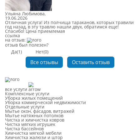
Ульяна Любимова
,
19.06.2026
Отличная услуга! Из полчища тараканов, которых травили
год назад, в эту травлю нашли двух, обратимся еще!
Спасибо! Цена приемлемая
cсылка
на отзыв:
отзыв был полезен?
Да
(1)
Нет
(0)
Все отзывы
Оставить отзыв
все услуги
Комплексные услуги
Уборка жилых помещений
Уборка коммерческой недвижимости
Отдельные услуги
Мытье окон, фасадов, витражей
Мытье натяжных потолков
Чистка и химчистка ковров
Чистка мягких игрушек
Чистка бассейнов
Химчистка мягкой мебели
Химчистка жалюзи и штор