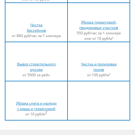
Уборка территорий,
Чистка
придомовых участков
бассейнов
550 руб/час за 1 клинера
от 800 руб/час за 1 клинера
или от 10 руб/м²
Вывоз строительного
Чистка и полировка
мусора
полов
от 5000 за рейс
от 100 руб/м²
Уборка снега и наледи
с крыш и территорий
2
от 10 руб/м