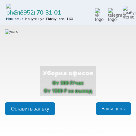
8 (3952)
70-31-01
Наш офис:
Иркутск, ул. Пискунова, 160
Уборка офисов
От 500 ₽/час
От 1500 ₽ за выход
Оставить заявку
Наши цены
Калькулятор стоимости уборки